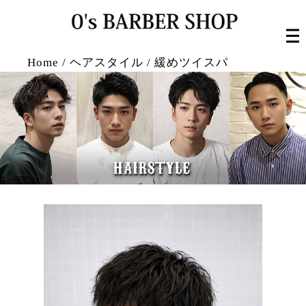
Home
/
ヘアスタイル
/
緩めツイスパ