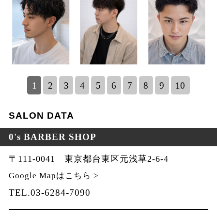
1
2
3
4
5
6
7
8
9
10
SALON DATA
0's BARBER SHOP
〒111-0041 東京都台東区元浅草2-6-4
Google Mapはこちら >
TEL.03-6284-7090