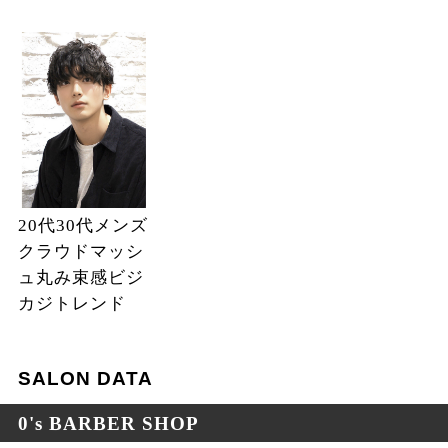
20代30代メンズ
クラウドマッシ
ュ丸み束感ビジ
カジトレンド
SALON DATA
0's BARBER SHOP