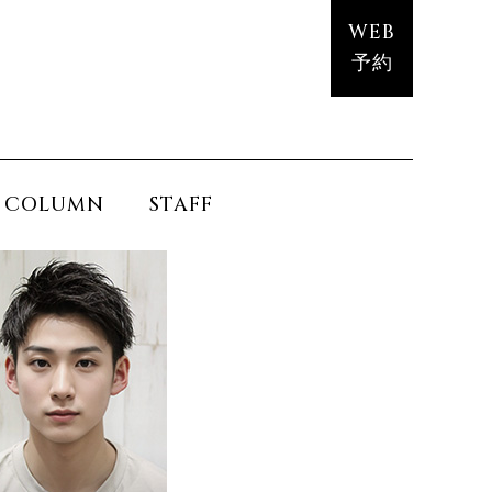
WEB
予約
COLUMN
STAFF