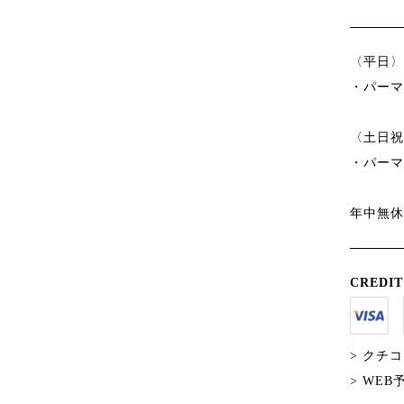
〈平日〉 1
・パーマ
〈土日祝〉 
・パーマ
年中無休
CREDIT
> クチ
> WE