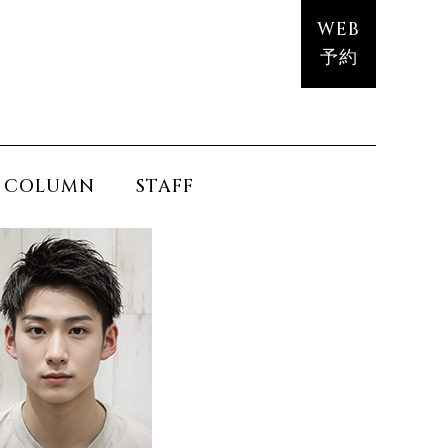
WEB
予約
COLUMN
STAFF