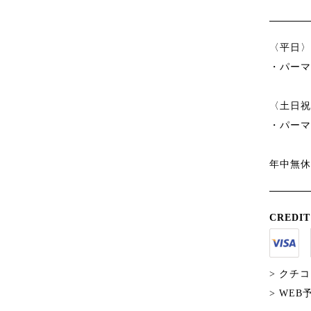
〈平日〉 1
・パーマ
〈土日祝〉 
・パーマ
年中無休
CREDIT
> クチ
> WE