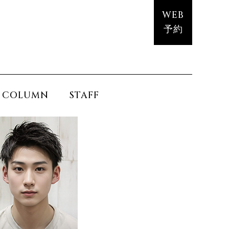
WEB
予約
COLUMN
STAFF