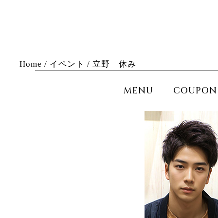
Home
/
イベント
/
立野 休み
MENU
COUPON