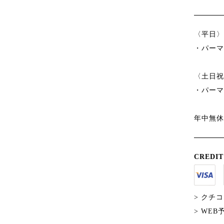
〈平日〉 1
・パーマ
〈土日祝〉 
・パーマ
年中無休
CREDIT
> クチ
> WE