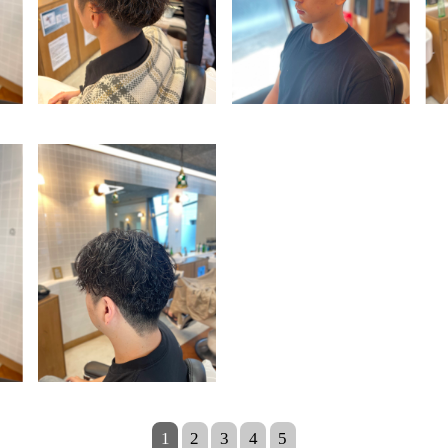
1
2
3
4
5