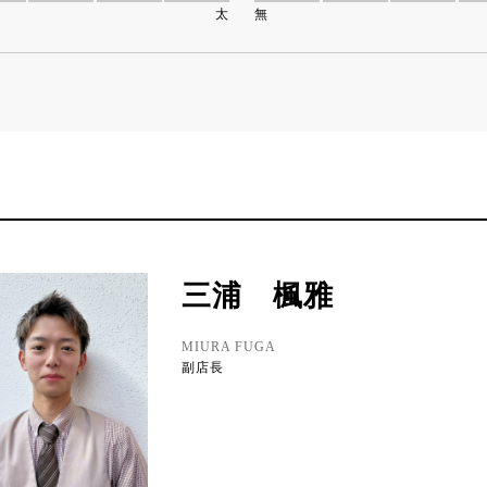
太
無
三浦 楓雅
MIURA FUGA
副店長