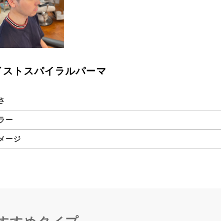
イストスパイラルパーマ
さ
ラー
メージ