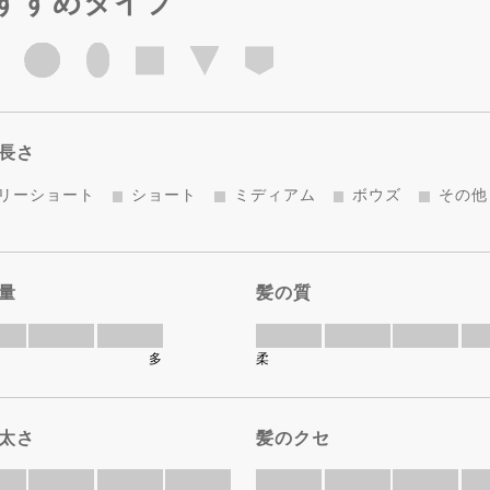
すすめタイプ
長さ
リーショート
ショート
ミディアム
ボウズ
その他
量
髪の質
多
柔
太さ
髪のクセ