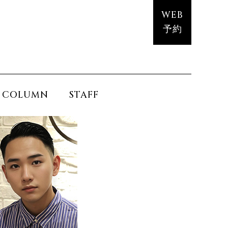
WEB
予約
COLUMN
STAFF