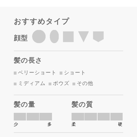
おすすめタイプ
顔型
髪の長さ
ベリーショート
ショート
ミディアム
ボウズ
その他
髪の量
髪の質
少
多
柔
硬