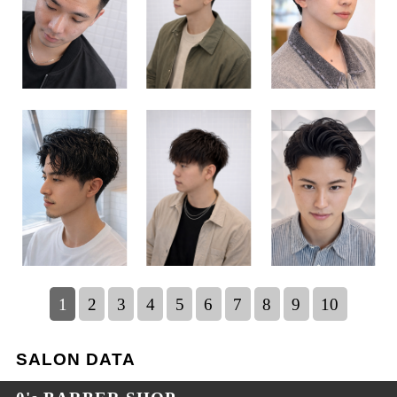
1
2
3
4
5
6
7
8
9
10
SALON DATA