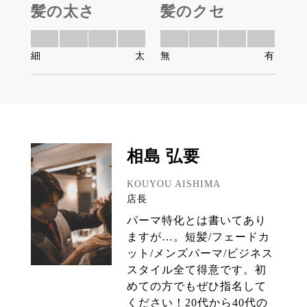
髪の太さ
髪のクセ
細
太
無
有
相島 弘要
KOUYOU AISHIMA
店長
パーマ特化とは書いてあり
ますが…。短髪/フェードカ
ット/メンズパーマ/ビジネス
スタイル全て得意です。初
めての方でもぜひ指名して
ください！20代から40代の