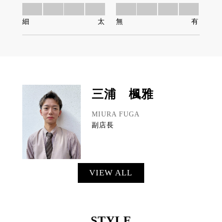
細
太
無
有
三浦 楓雅
MIURA FUGA
副店長
VIEW ALL
STYLE