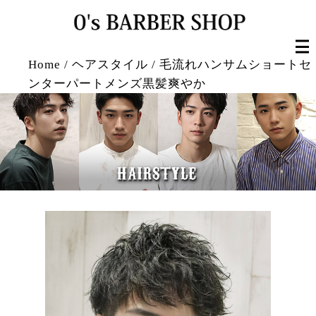
Home
/
ヘアスタイル
/
毛流れハンサムショートセ
ンターパートメンズ黒髪爽やか