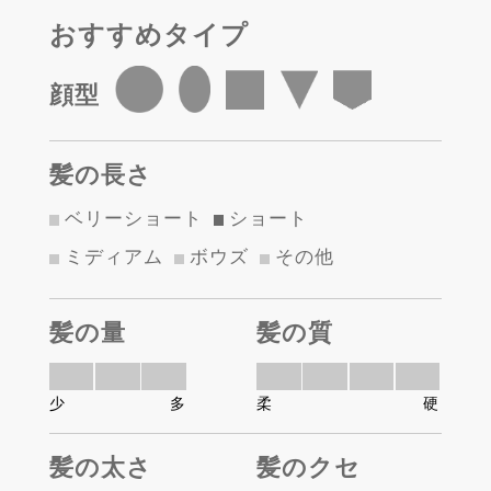
おすすめタイプ
顔型
髪の長さ
ベリーショート
ショート
ミディアム
ボウズ
その他
髪の量
髪の質
少
多
柔
硬
髪の太さ
髪のクセ