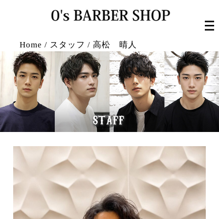
Home
/
スタッフ
/
高松 晴人